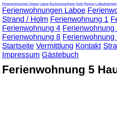
Ferienwohnungen Ostsee
Laboe
Buchungsanfrage
Holm
Region
Luftaufnahmen
Ferienwohnungen Laboe
Ferienw
Strand / Holm
Ferienwohnung 1
F
Ferienwohnung 4
Ferienwohnung 
Ferienwohnung 8
Ferienwohnung 
Startseite
Vermittlung
Kontakt
Str
Impressum
Gästebuch
Ferienwohnung 5 Hau